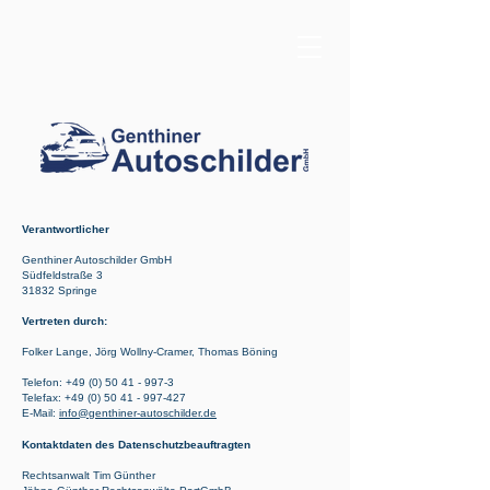
Verantwortlicher
Genthiner Autoschilder GmbH
Südfeldstraße 3
31832 Springe
Vertreten durch:
Folker Lange, Jörg Wollny-Cramer, Thomas Böning
Telefon:
+49 (0) 50 41 - 997-3
Telefax: +49 (0) 50 41 - 997-427
E-Mail:
info@genthiner-autoschilder.de
Kontaktdaten des Datenschutzbeauftragten
Rechtsanwalt Tim Günther