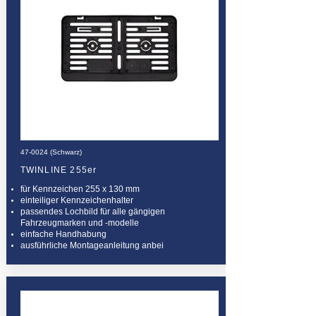
47-0024 (Schwarz)
TWINLINE 255er
für Kennzeichen 255 x 130 mm
einteiliger Kennzeichenhalter
passendes Lochbild für alle gängigen
Fahrzeugmarken und -modelle
einfache Handhabung
ausführliche Montageanleitung anbei