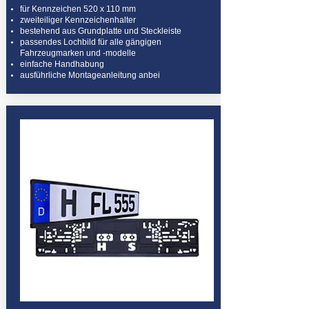
für Kennzeichen 520 x 110 mm
zweiteiliger Kennzeichenhalter
bestehend aus Grundplatte und Steckleiste
passendes Lochbild für alle gängigen
Fahrzeugmarken und -modelle
einfache Handhabung
ausführliche Montageanleitung anbei