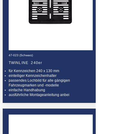
47-023 (Schwarz)
TWINLINE 240er
für Kennzeichen 240 x 130 mm
einteiliger Kennzeichenhalter
passendes Lochbild für alle gängigen
Fahrzeugmarken und -modelle
einfache Handhabung
ausführliche Montageanleitung anbei