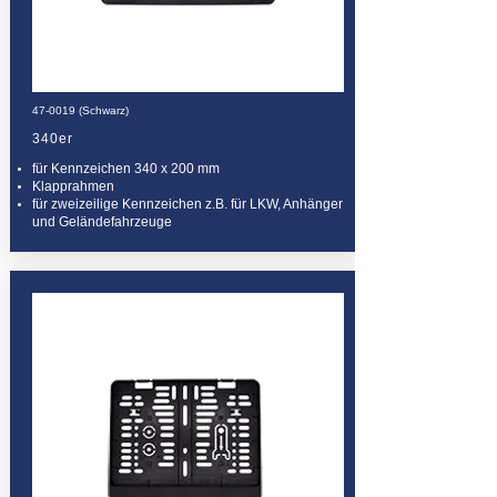
47-0019 (Schwarz)
340er
für Kennzeichen 340 x 200 mm
Klapprahmen
für zweizeilige Kennzeichen z.B. für LKW, Anhänger
und Geländefahrzeuge