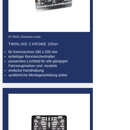
47-0021 (Chrome-Look)
TWINLINE CHROME 280er
für Kennzeichen 280 x 200 mm
einteiliger Kennzeichenhalter
passendes Lochbild für alle gängigen
Fahrzeugmarken und -modelle
einfache Handhabung
ausführliche Montageanleitung anbei