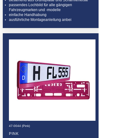
bestehend aus Grundplatte und Scharnierleiste
passendes Lochbild für alle gängigen
Fahrzeugmarken und -modelle
einfache Handhabung
ausführliche Montageanleitung anbei
47-0044 (Pink)
PINK