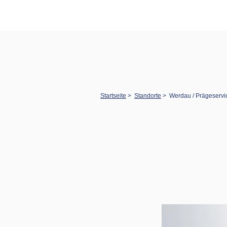
Startseite
>
Standorte
>
Werdau / Prägeservi