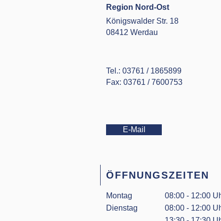
Region Nord-Ost
Königswalder Str. 18
08412 Werdau
Tel.: 03761 / 1865899
Fax: 03761 / 7600753
E-Mail
ÖFFNUNGSZEITEN
Montag
08:00 - 12:00 U
Dienstag
08:00 - 12:00 U
13:30 - 17:30 U